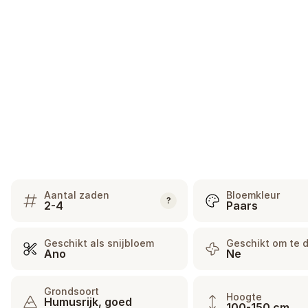
Aantal zaden
Bloemkleur
?
2-4
Paars
Geschikt als snijbloem
Geschikt om te 
Ano
Ne
Grondsoort
Hoogte
Humusrijk, goed
100-150 cm