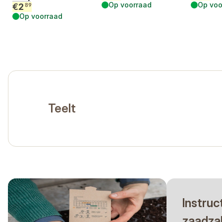
Op voorraad
Op voo
€
2
89
Op voorraad
Teelt
Instruc
zaadza