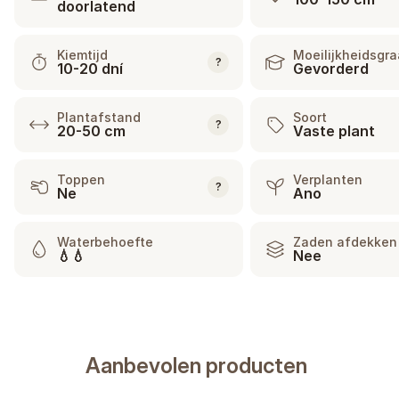
doorlatend
Kiemtijd
Moeilijkheidsgr
?
10-20 dní
Gevorderd
Plantafstand
Soort
?
20-50 cm
Vaste plant
Toppen
Verplanten
?
Ne
Ano
Waterbehoefte
Zaden afdekken
💧💧
Nee
Aanbevolen producten