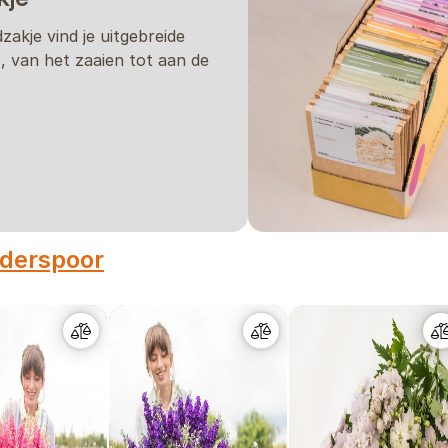
dzakje vind je uitgebreide
s, van het zaaien tot aan de
dderspoor