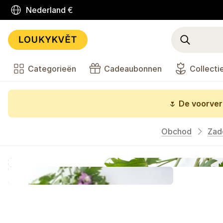
Nederland
€
Categorieën
Cadeaubonnen
Collecti
🌷
De voorverk
Obchod
Zad