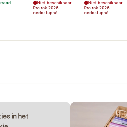
rraad
Niet beschikbaar
Niet beschikbaar
Pro rok
2026
Pro rok
2026
nedostupné
nedostupné
ties in het
kje