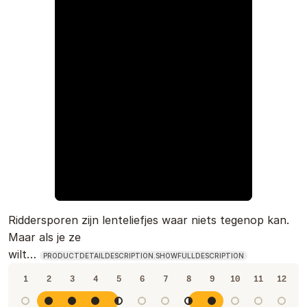
Riddersporen zijn lenteliefjes waar niets tegenop kan.
Maar als je ze
wilt…
PRODUCTDETAILDESCRIPTION.SHOWFULLDESCRIPTION
1
2
3
4
5
6
7
8
9
10
11
12