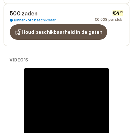
€
4
19
500 zaden
€
0
,
008
per stuk
Binnenkort beschikbaar
Houd beschikbaarheid in de gaten
VIDEO'S