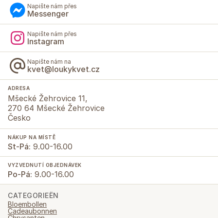
Napište nám přes
Messenger
Napište nám přes
Instagram
Napište nám na
kvet@loukykvet.cz
ADRESA
Mšecké Žehrovice 11,
270 64 Mšecké Žehrovice
Česko
NÁKUP NA MÍSTĚ
St-Pá:
9.00-16.00
VYZVEDNUTÍ OBJEDNÁVEK
Po-Pá:
9.00-16.00
CATEGORIEËN
Bloembollen
Cadeaubonnen
Chrysanten