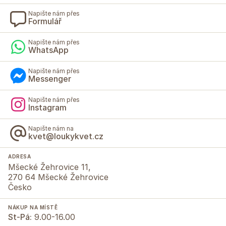
Napište nám přes
Formulář
Napište nám přes
WhatsApp
Napište nám přes
Messenger
Napište nám přes
Instagram
Napište nám na
kvet@loukykvet.cz
ADRESA
Mšecké Žehrovice 11,
270 64 Mšecké Žehrovice
Česko
NÁKUP NA MÍSTĚ
St-Pá:
9.00-16.00