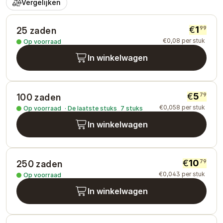
Vergelijken
€
1
99
25 zaden
€
0
,
08
per stuk
Op voorraad
In winkelwagen
€
5
79
100 zaden
€
0
,
058
per stuk
Op voorraad
·
De laatste stuks
7
stuks
In winkelwagen
€
10
79
250 zaden
€
0
,
043
per stuk
Op voorraad
In winkelwagen