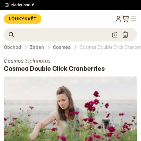
Nederland
€
Obchod
Zaden
Cosmea
Cosmea Double Click Cranber
Cosmos bipinnatus
Cosmea Double Click Cranberries