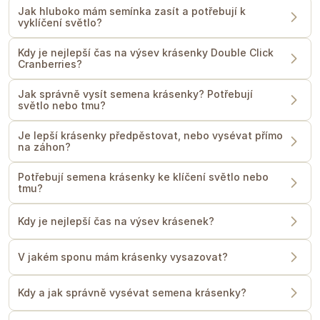
Jak hluboko mám semínka zasít a potřebují k
vyklíčení světlo?
Kdy je nejlepší čas na výsev krásenky Double Click
Cranberries?
Jak správně vysít semena krásenky? Potřebují
světlo nebo tmu?
Je lepší krásenky předpěstovat, nebo vysévat přímo
na záhon?
Potřebují semena krásenky ke klíčení světlo nebo
tmu?
Kdy je nejlepší čas na výsev krásenek?
V jakém sponu mám krásenky vysazovat?
Kdy a jak správně vysévat semena krásenky?