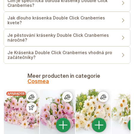
Čím je specifická odrůda krásenky Double Click
Cranberries?
Jak dlouho krásenka Double Click Cranberries
kvete?
Je pěstování krásenky Double Click Cranberries
náročné?
Je Krásenka Double Click Cranberries vhodná pro
začátečníky?
Meer producten in categorie
Cosmea
AANRADER