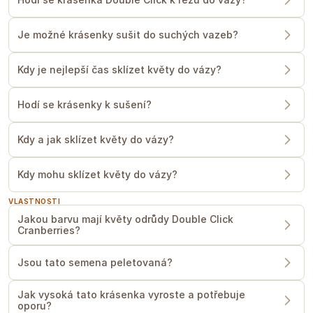
Je možné krásenky sušit do suchých vazeb?
Kdy je nejlepší čas sklízet květy do vázy?
Hodí se krásenky k sušení?
Kdy a jak sklízet květy do vázy?
Kdy mohu sklízet květy do vázy?
VLASTNOSTI
Jakou barvu mají květy odrůdy Double Click
Cranberries?
Jsou tato semena peletovaná?
Jak vysoká tato krásenka vyroste a potřebuje
oporu?