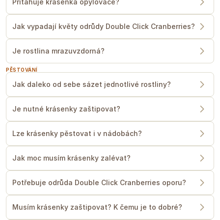
Přitahuje krásenka opylovače?
Jak vypadají květy odrůdy Double Click Cranberries?
Je rostlina mrazuvzdorná?
PĚSTOVÁNÍ
Jak daleko od sebe sázet jednotlivé rostliny?
Je nutné krásenky zaštipovat?
Lze krásenky pěstovat i v nádobách?
Jak moc musím krásenky zalévat?
Potřebuje odrůda Double Click Cranberries oporu?
Musím krásenky zaštipovat? K čemu je to dobré?