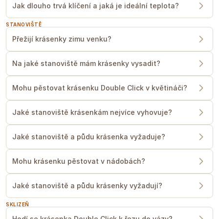
Jak dlouho trvá klíčení a jaká je ideální teplota?
STANOVIŠTĚ
Přežijí krásenky zimu venku?
Na jaké stanoviště mám krásenky vysadit?
Mohu pěstovat krásenku Double Click v květináči?
Jaké stanoviště krásenkám nejvíce vyhovuje?
Jaké stanoviště a půdu krásenka vyžaduje?
Mohu krásenku pěstovat v nádobách?
Jaké stanoviště a půdu krásenky vyžadují?
SKLIZEŇ
Hodí se krásenka Double Click k řezu do vázy?