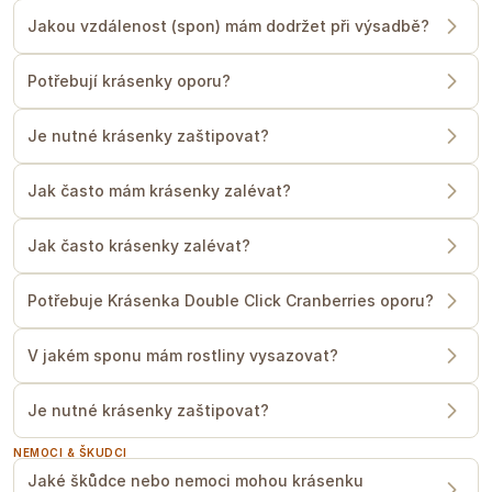
Jakou vzdálenost (spon) mám dodržet při výsadbě?
Potřebují krásenky oporu?
Je nutné krásenky zaštipovat?
Jak často mám krásenky zalévat?
Jak často krásenky zalévat?
Potřebuje Krásenka Double Click Cranberries oporu?
V jakém sponu mám rostliny vysazovat?
Je nutné krásenky zaštipovat?
NEMOCI & ŠKUDCI
Jaké škůdce nebo nemoci mohou krásenku