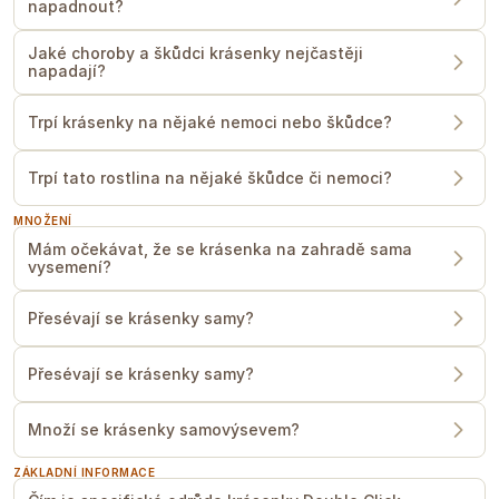
napadnout?
Jaké choroby a škůdci krásenky nejčastěji
napadají?
Trpí krásenky na nějaké nemoci nebo škůdce?
Trpí tato rostlina na nějaké škůdce či nemoci?
MNOŽENÍ
Mám očekávat, že se krásenka na zahradě sama
vysemení?
Přesévají se krásenky samy?
Přesévají se krásenky samy?
Množí se krásenky samovýsevem?
ZÁKLADNÍ INFORMACE