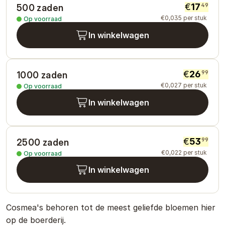
€
17
49
500 zaden
€
0
,
035
per stuk
Op voorraad
In winkelwagen
€
26
99
1000 zaden
€
0
,
027
per stuk
Op voorraad
In winkelwagen
€
53
99
2500 zaden
€
0
,
022
per stuk
Op voorraad
In winkelwagen
Cosmea's behoren tot de meest geliefde bloemen hier
op de boerderij.