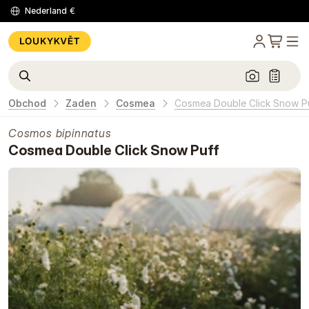
Nederland
€
Obchod
Zaden
Cosmea
Cosmea Double Click Snow P
Cosmos bipinnatus
Cosmea Double Click Snow Puff