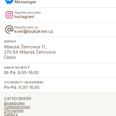
Messenger
Napište nám přes
Instagram
Napište nám na
kvet@loukykvet.cz
ADRESA
Mšecké Žehrovice 11,
270 64 Mšecké Žehrovice
Česko
NÁKUP NA MÍSTĚ
St-Pá:
9.00-16.00
VYZVEDNUTÍ OBJEDNÁVEK
Po-Pá:
9.00-16.00
CATEGORIEËN
Bloembollen
Cadeaubonnen
Chrysanten
Dahlia's