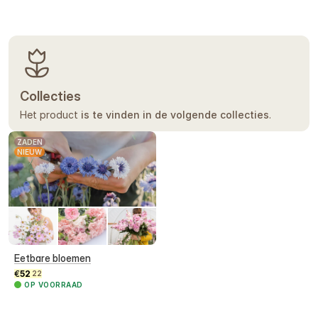
Collecties
Het product
is te vinden in de volgende collecties
.
ZADEN
NIEUW
Eetbare bloemen
€
52
22
OP VOORRAAD