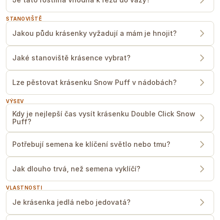
STANOVIŠTĚ
Jakou půdu krásenky vyžadují a mám je hnojit?
Jaké stanoviště krásence vybrat?
Lze pěstovat krásenku Snow Puff v nádobách?
VÝSEV
Kdy je nejlepší čas vysít krásenku Double Click Snow
Puff?
Potřebují semena ke klíčení světlo nebo tmu?
Jak dlouho trvá, než semena vyklíčí?
VLASTNOSTI
Je krásenka jedlá nebo jedovatá?