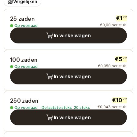
Vergelijken
€
1
99
25 zaden
€
0
,
08
per stuk
Op voorraad
In winkelwagen
€
5
79
100 zaden
€
0
,
058
per stuk
Op voorraad
In winkelwagen
€
10
79
250 zaden
€
0
,
043
per stuk
Op voorraad
·
De laatste stuks
20
stuks
In winkelwagen