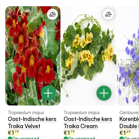
Tropaeolum majus
Tropaeolum majus
Centaure
Oost-Indische kers
Oost-Indische kers
Korenbl
Troika Velvet
Troika Cream
Double 
€
1
€
1
€
1
79
79
69
Op voorraad
Op voorraad
Op voo