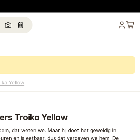
ika Yellow
ers Troika Yellow
loem, dat weten we. Maar hij doet het geweldig in
euren en is eetbaar, dus dat vergeven we hem. De