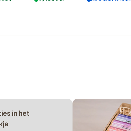
ties in het
kje