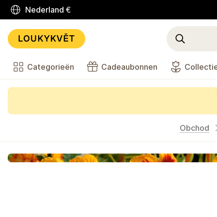
Nederland
€
Categorieën
Cadeaubonnen
Collecti
Obchod