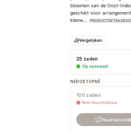
bloemen van de Oost-Indisc
geschikt voor arrangement
kleine…
PRODUCTDETAILDESC
Vergelijken
25 zaden
Op voorraad
NEDOSTUPNÉ
100 zaden
Niet beschikbaar
Houd beschik