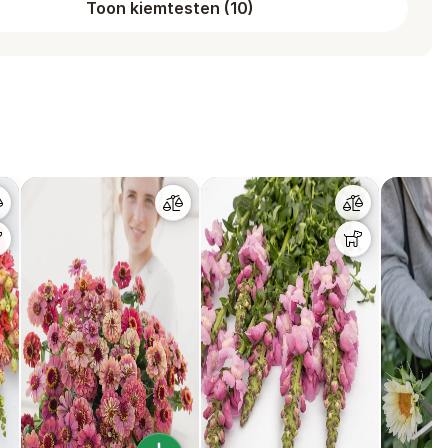
Toon kiemtesten
(
10
)