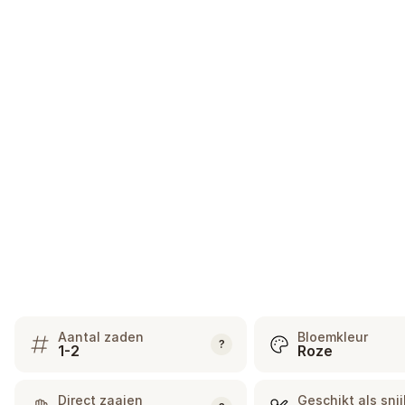
Aantal zaden
Bloemkleur
?
1-2
Roze
Direct zaaien
Geschikt als sni