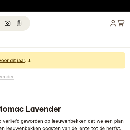
oor dit jaar
. 🌷
vender
tomac Lavender
zo verliefd geworden op leeuwenbekken dat we een plan
 en leeuwenbekken oogsten van de lente tot de herfst;