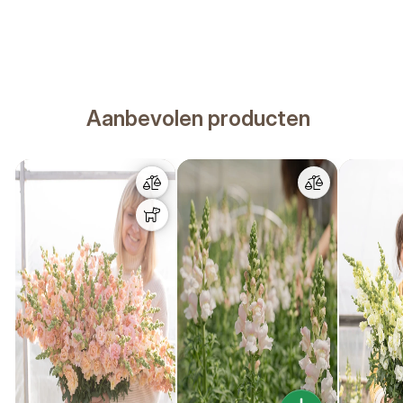
Aanbevolen producten