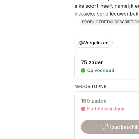
elke soort heeft namelijk 
klassieke serie leeuwenbekk
…
PRODUCTDETAILDESCRIPTIO
Vergelijken
75 zaden
Op voorraad
NEDOSTUPNÉ
150 zaden
Niet beschikbaar
Houd beschik