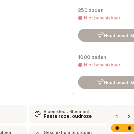
250 zaden
Niet beschikbaar
Houd beschik
1000 zaden
Niet beschikbaar
Houd beschik
Bloemkleur: Bloemtint
Pastelroze, oudroze
1
2
jbloem
Geschikt om te drogen