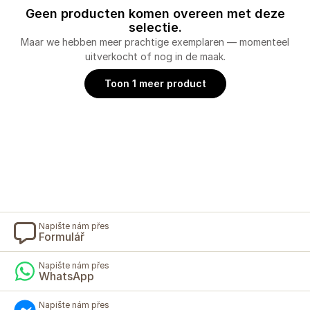
Geen producten komen overeen met deze
selectie.
Maar we hebben meer prachtige exemplaren — momenteel
uitverkocht of nog in de maak.
Toon 1 meer product
Napište nám přes
Formulář
Napište nám přes
WhatsApp
Napište nám přes