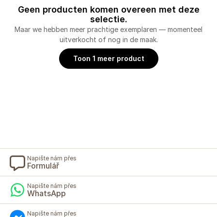
Geen producten komen overeen met deze
selectie.
Maar we hebben meer prachtige exemplaren — momenteel
uitverkocht of nog in de maak.
Toon 1 meer product
Napište nám přes
Formulář
Napište nám přes
WhatsApp
Napište nám přes