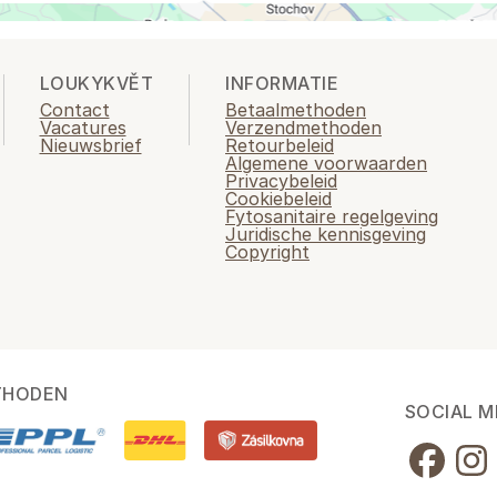
LOUKYKVĚT
INFORMATIE
Contact
Betaalmethoden
Vacatures
Verzendmethoden
Nieuwsbrief
Retourbeleid
Algemene voorwaarden
Privacybeleid
Cookiebeleid
Fytosanitaire regelgeving
Juridische kennisgeving
Copyright
THODEN
SOCIAL M