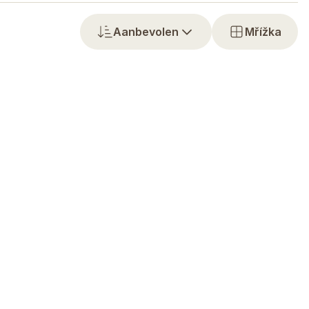
Aanbevolen
Mřížka