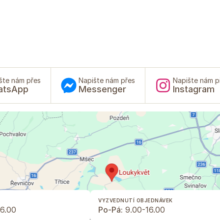
šte nám přes
Napište nám přes
Napište nám p
atsApp
Messenger
Instagram
VYZVEDNUTÍ OBJEDNÁVEK
6.00
Po-Pá:
9.00-16.00