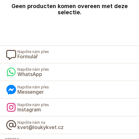
Geen producten komen overeen met deze
selectie.
Napište nám přes
Formulář
Napište nám přes
WhatsApp
Napište nám přes
Messenger
Napište nám přes
Instagram
Napište nám na
kvet@loukykvet.cz