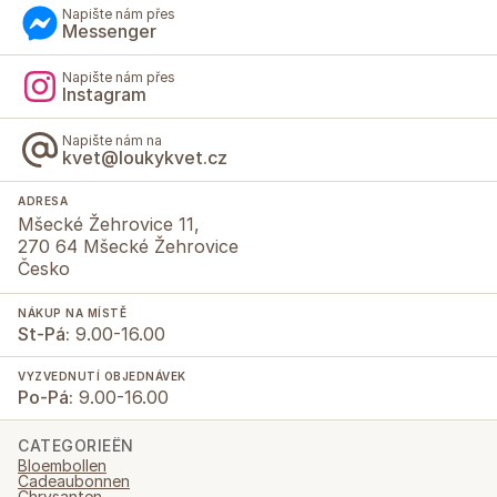
Napište nám přes
Messenger
Napište nám přes
Instagram
Napište nám na
kvet@loukykvet.cz
ADRESA
Mšecké Žehrovice 11,
270 64 Mšecké Žehrovice
Česko
NÁKUP NA MÍSTĚ
St-Pá:
9.00-16.00
VYZVEDNUTÍ OBJEDNÁVEK
Po-Pá:
9.00-16.00
CATEGORIEËN
Bloembollen
Cadeaubonnen
Chrysanten