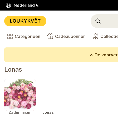
Nederland
€
Categorieën
Cadeaubonnen
Collecti
🌷
De voorverk
Lonas
Zadenmixen
Lonas