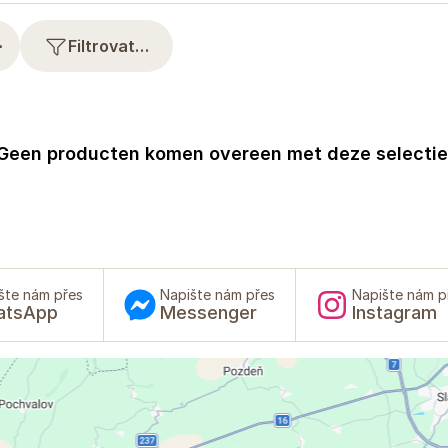
⋯
Filtrovat…
Geen producten komen overeen met deze selectie
šte nám přes
Napište nám přes
Napište nám p
atsApp
Messenger
Instagram