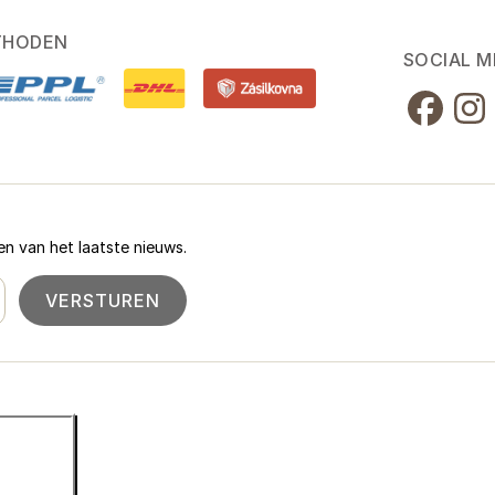
THODEN
SOCIAL M
n van het laatste nieuws.
VERSTUREN