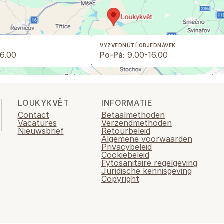
VYZVEDNUTÍ OBJEDNÁVEK
6.00
Po-Pá:
9.00-16.00
LOUKYKVĚT
INFORMATIE
Contact
Betaalmethoden
Vacatures
Verzendmethoden
Nieuwsbrief
Retourbeleid
Algemene voorwaarden
Privacybeleid
Cookiebeleid
Fytosanitaire regelgeving
Juridische kennisgeving
Copyright