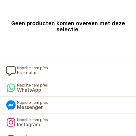
Geen producten komen overeen met deze
selectie.
Napište nám přes
Formulář
Napište nám přes
WhatsApp
Napište nám přes
Messenger
Napište nám přes
Instagram