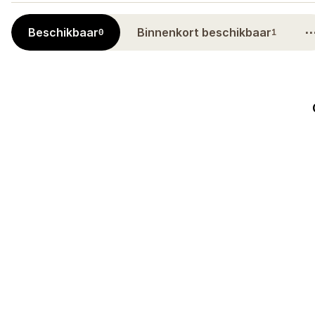
Beschikbaar
Binnenkort beschikbaar
0
1