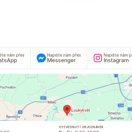
šte nám přes
Napište nám přes
Napište nám p
atsApp
Messenger
Instagram
VYZVEDNUTÍ OBJEDNÁVEK