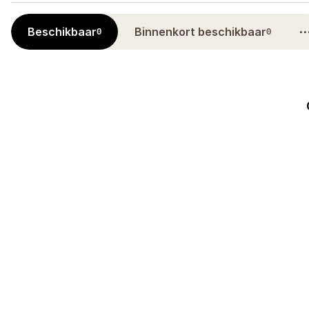
Beschikbaar
Binnenkort beschikbaar
0
0