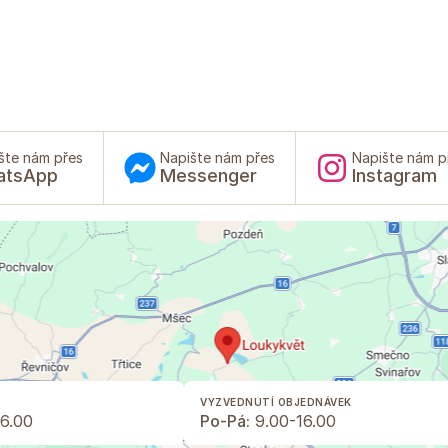
šte nám přes
Napište nám přes
Napište nám p
atsApp
Messenger
Instagram
VYZVEDNUTÍ OBJEDNÁVEK
6.00
Po-Pá:
9.00-16.00