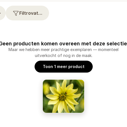
⋯
Filtrovat…
Geen producten komen overeen met deze selectie
Maar we hebben meer prachtige exemplaren — momenteel
uitverkocht of nog in de maak.
Toon 1 meer product