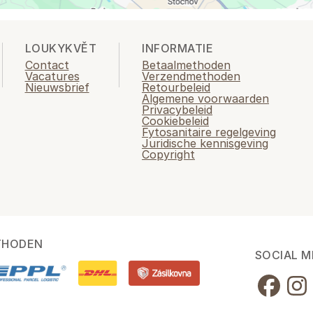
LOUKYKVĚT
INFORMATIE
Contact
Betaalmethoden
Vacatures
Verzendmethoden
Nieuwsbrief
Retourbeleid
Algemene voorwaarden
Privacybeleid
Cookiebeleid
Fytosanitaire regelgeving
Juridische kennisgeving
Copyright
THODEN
SOCIAL M