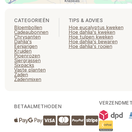
CATEGORIEËN
TIPS & ADVIES
Bloembollen
Hoe eucalyptus kweken
Cadeaubonnen
Hoe dahlia's kweken
Chrysanten
Hoe tulpen kweken
Dahlia's
Hoe dahlia's bewaren
Eenjarigen
Hoe dahlia's rooien
Kruiden
Pioenrozen
Siergrassen
Sixpacks
Vaste planten
Zaden
Zadenmixen
VERZENDME
BETAALMETHODEN