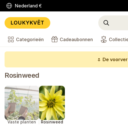
Nederland
€
Categorieën
Cadeaubonnen
Collecti
🌷
De voorverk
Rosinweed
Vaste planten
Rosinweed