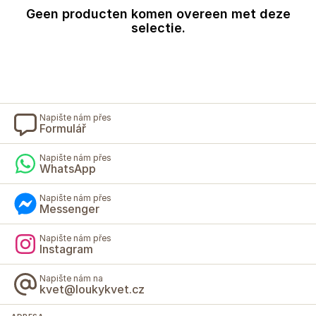
Geen producten komen overeen met deze
selectie.
Napište nám přes
Formulář
Napište nám přes
WhatsApp
Napište nám přes
Messenger
Napište nám přes
Instagram
Napište nám na
kvet@loukykvet.cz