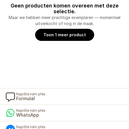
Geen producten komen overeen met deze
selectie.
Maar we hebben meer prachtige exemplaren — momenteel
uitverkocht of nog in de maak.
Toon 1 meer product
Napište nám přes
Formulář
Napište nám přes
WhatsApp
Napište nám přes