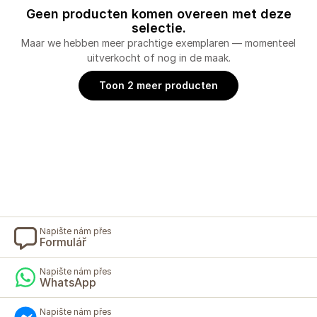
Geen producten komen overeen met deze
selectie.
Maar we hebben meer prachtige exemplaren — momenteel
uitverkocht of nog in de maak.
Toon 2 meer producten
Napište nám přes
Formulář
Napište nám přes
WhatsApp
Napište nám přes