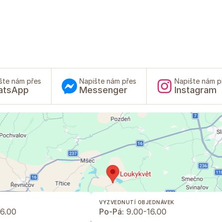
šte nám přes
Napište nám přes
Napište nám p
atsApp
Messenger
Instagram
VYZVEDNUTÍ OBJEDNÁVEK
6.00
Po-Pá:
9.00-16.00