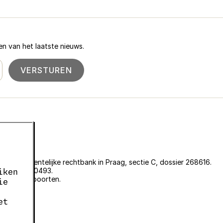
n van het laatste nieuws.
VERSTUREN
an de gemeentelijke rechtbank in Praag, sectie C, dossier 268616.
er EKF00180493.
iken
plantenpaspoorten.
ie
et