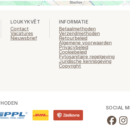
LOUKYKVĚT
INFORMATIE
Contact
Betaalmethoden
Vacatures
Verzendmethoden
Nieuwsbrief
Retourbeleid
Algemene voorwaarden
Privacybeleid
Cookiebeleid
Fytosanitaire regelgeving
Juridische kennisgeving
Copyright
THODEN
SOCIAL M