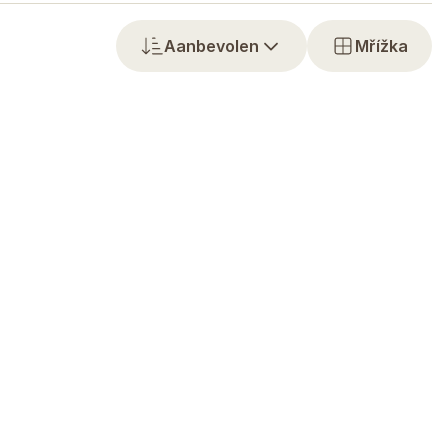
Aanbevolen
Mřížka