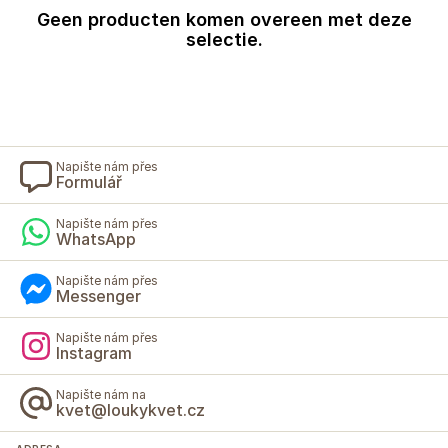
Geen producten komen overeen met deze
selectie.
Napište nám přes
Formulář
Napište nám přes
WhatsApp
Napište nám přes
Messenger
Napište nám přes
Instagram
Napište nám na
kvet@loukykvet.cz