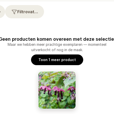
⋯
Filtrovat…
Geen producten komen overeen met deze selectie
Maar we hebben meer prachtige exemplaren — momenteel
uitverkocht of nog in de maak.
Toon 1 meer product