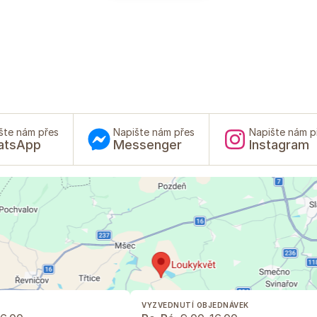
šte nám přes
Napište nám přes
Napište nám p
atsApp
Messenger
Instagram
VYZVEDNUTÍ OBJEDNÁVEK