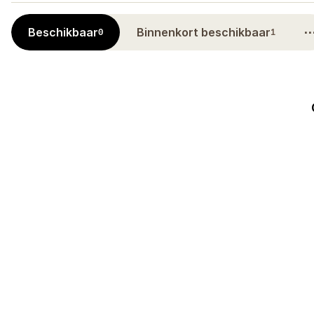
Beschikbaar
Binnenkort beschikbaar
0
1