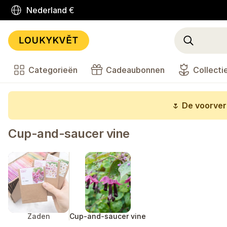
Nederland
€
Categorieën
Cadeaubonnen
Collecti
🌷
De voorverk
Cup-and-saucer vine
Zaden
Cup-and-saucer vine