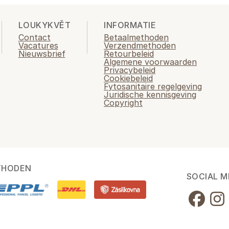
LOUKYKVĚT
INFORMATIE
Contact
Betaalmethoden
Vacatures
Verzendmethoden
Nieuwsbrief
Retourbeleid
Algemene voorwaarden
Privacybeleid
Cookiebeleid
Fytosanitaire regelgeving
Juridische kennisgeving
Copyright
THODEN
SOCIAL M