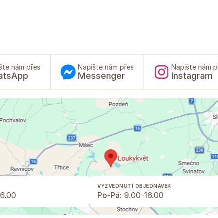
šte nám přes
Napište nám přes
Napište nám p
atsApp
Messenger
Instagram
VYZVEDNUTÍ OBJEDNÁVEK
6.00
Po-Pá:
9.00-16.00