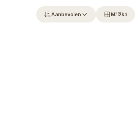
Aanbevolen
Mřížka