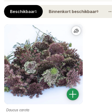
Beschikbaar
Binnenkort beschikbaar
1
0
Daucus carota