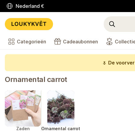
Nederland
€
Categorieën
Cadeaubonnen
Collecti
🌷
De voorverk
Ornamental carrot
Zaden
Ornamental carrot