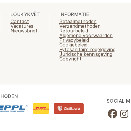
LOUKYKVĚT
INFORMATIE
Contact
Betaalmethoden
Vacatures
Verzendmethoden
Nieuwsbrief
Retourbeleid
Algemene voorwaarden
Privacybeleid
Cookiebeleid
Fytosanitaire regelgeving
Juridische kennisgeving
Copyright
THODEN
SOCIAL M