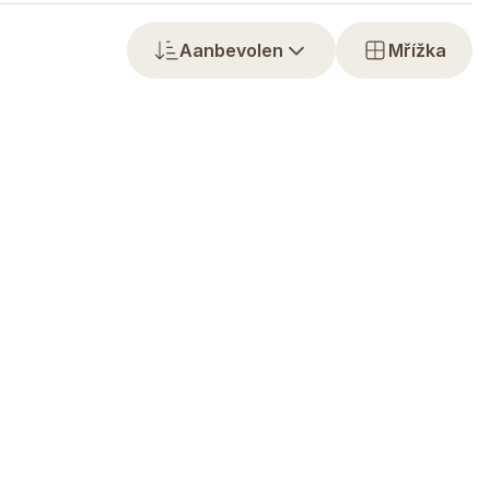
Aanbevolen
Mřížka