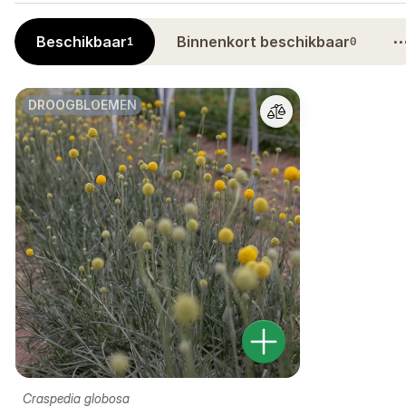
Beschikbaar
Binnenkort beschikbaar
1
0
DROOGBLOEMEN
Craspedia globosa