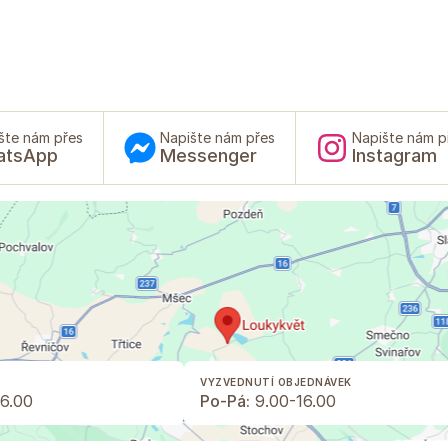
šte nám přes
Napište nám přes
Napište nám p
atsApp
Messenger
Instagram
VYZVEDNUTÍ OBJEDNÁVEK
6.00
Po-Pá:
9.00-16.00