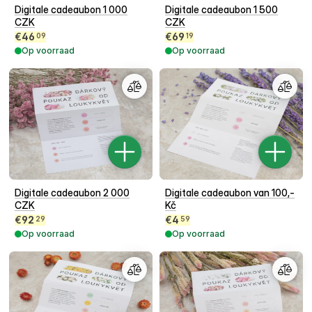
Digitale cadeaubon 1 000
Digitale cadeaubon 1 500
CZK
CZK
€
46
€
69
09
19
Op voorraad
Op voorraad
Digitale cadeaubon 2 000
Digitale cadeaubon van 100,-
CZK
Kč
€
92
€
4
29
59
Op voorraad
Op voorraad