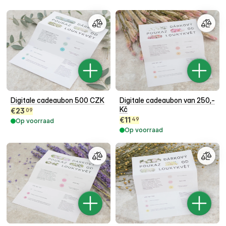
Digitale cadeaubon 500 CZK
Digitale cadeaubon van 250,-
Kč
€
23
09
€
11
49
Op voorraad
Op voorraad