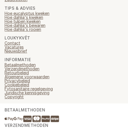
TIPS & ADVIES
Hoe eucalyptus kweken
Hoe dahlia's kweken
Hoe tulpen kweken
Hoe dahlia's bewaren
Hoe dahlia's rooien
LOUKYKVĚT
Contact
Vacatures
Nieuwsbrief
INFORMATIE
Betaalmethoden
Verzendmethoden
Retourbeleid
Algemene voorwaarden
Privacybeleid
Cookiebeleid
Fytosanitaire regelgeving
Juridische kennisgeving
Copyright
BETAALMETHODEN
VERZENDMETHODEN