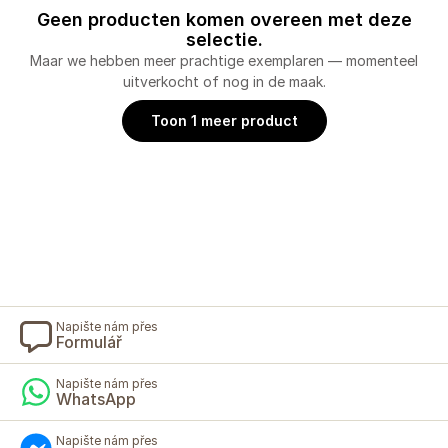
Geen producten komen overeen met deze
selectie.
Maar we hebben meer prachtige exemplaren — momenteel
uitverkocht of nog in de maak.
Toon 1 meer product
Napište nám přes
Formulář
Napište nám přes
WhatsApp
Napište nám přes