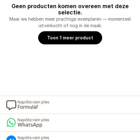
Geen producten komen overeen met deze
selectie.
Maar we hebben meer prachtige exemplaren — momenteel
uitverkocht of nog in de maak.
Toon 1 meer product
Napište nám přes
Formulář
Napište nám přes
WhatsApp
Napište nám přes