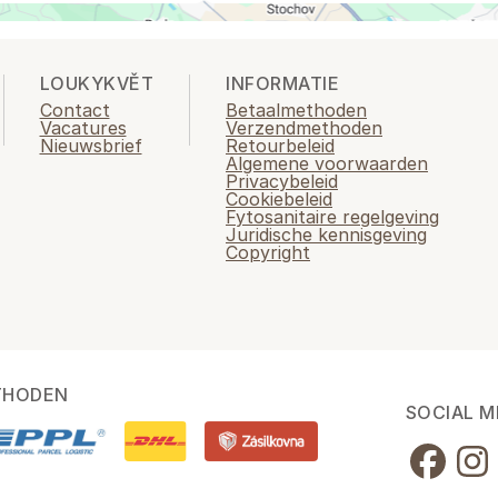
LOUKYKVĚT
INFORMATIE
Contact
Betaalmethoden
Vacatures
Verzendmethoden
Nieuwsbrief
Retourbeleid
Algemene voorwaarden
Privacybeleid
Cookiebeleid
Fytosanitaire regelgeving
Juridische kennisgeving
Copyright
THODEN
SOCIAL M