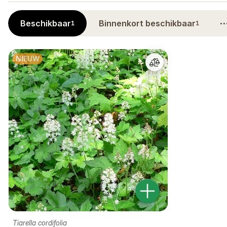
Beschikbaar
Binnenkort beschikbaar
1
1
NIEUW
Tiarella cordifolia