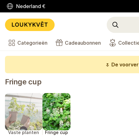
Nederland
€
Categorieën
Cadeaubonnen
Collecti
🌷
De voorverk
Fringe cup
Vaste planten
Fringe cup