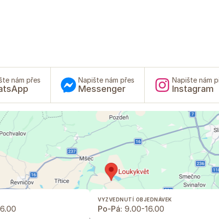
šte nám přes
Napište nám přes
Napište nám p
atsApp
Messenger
Instagram
VYZVEDNUTÍ OBJEDNÁVEK
6.00
Po-Pá:
9.00-16.00