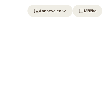
Aanbevolen
Mřížka