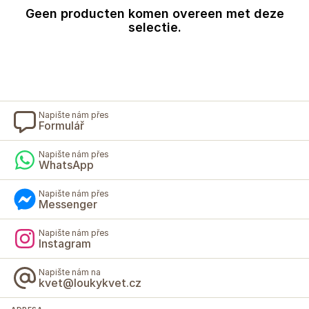
Geen producten komen overeen met deze
selectie.
Napište nám přes
Formulář
Napište nám přes
WhatsApp
Napište nám přes
Messenger
Napište nám přes
Instagram
Napište nám na
kvet@loukykvet.cz