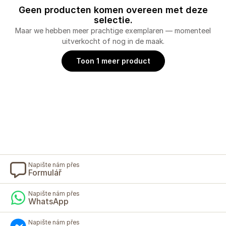
Geen producten komen overeen met deze
selectie.
Maar we hebben meer prachtige exemplaren — momenteel
uitverkocht of nog in de maak.
Toon 1 meer product
Napište nám přes
Formulář
Napište nám přes
WhatsApp
Napište nám přes