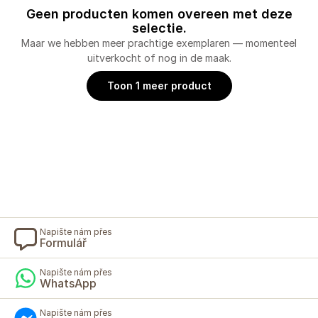
Geen producten komen overeen met deze
selectie.
Maar we hebben meer prachtige exemplaren — momenteel
uitverkocht of nog in de maak.
Toon 1 meer product
Napište nám přes
Formulář
Napište nám přes
WhatsApp
Napište nám přes