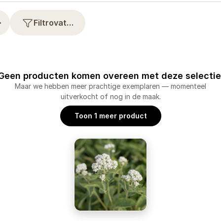
⋯
Filtrovat…
Geen producten komen overeen met deze selectie
Maar we hebben meer prachtige exemplaren — momenteel
uitverkocht of nog in de maak.
Toon 1 meer product