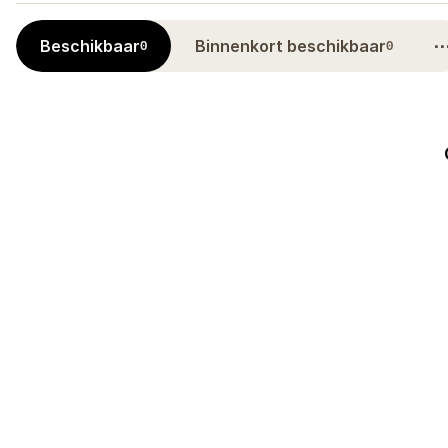
Beschikbaar
Binnenkort beschikbaar
0
0