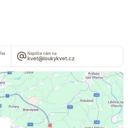
řes
Napište nám na
kvet@loukykvet.cz