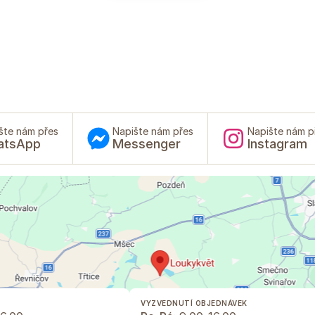
šte nám přes
Napište nám přes
Napište nám p
atsApp
Messenger
Instagram
VYZVEDNUTÍ OBJEDNÁVEK