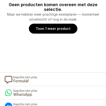
Geen producten komen overeen met deze
selectie.
Maar we hebben meer prachtige exemplaren — momenteel
uitverkocht of nog in de maak.
Toon 1 meer product
Napište nám přes
Formulář
Napište nám přes
WhatsApp
Napište nám přes