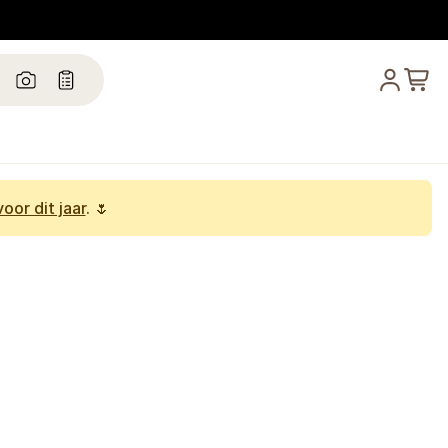
oor dit jaar
. 🌷