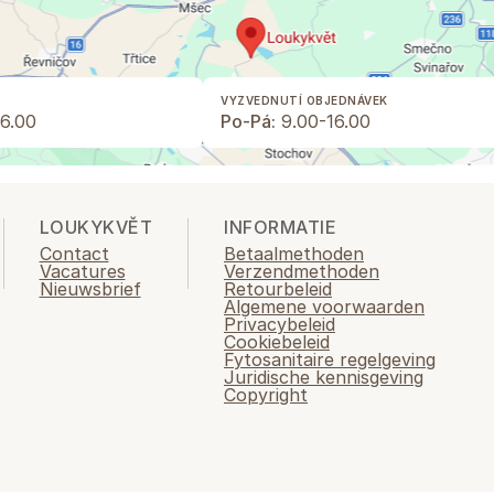
VYZVEDNUTÍ OBJEDNÁVEK
6.00
Po-Pá:
9.00-16.00
LOUKYKVĚT
INFORMATIE
Contact
Betaalmethoden
Vacatures
Verzendmethoden
Nieuwsbrief
Retourbeleid
Algemene voorwaarden
Privacybeleid
Cookiebeleid
Fytosanitaire regelgeving
Juridische kennisgeving
Copyright