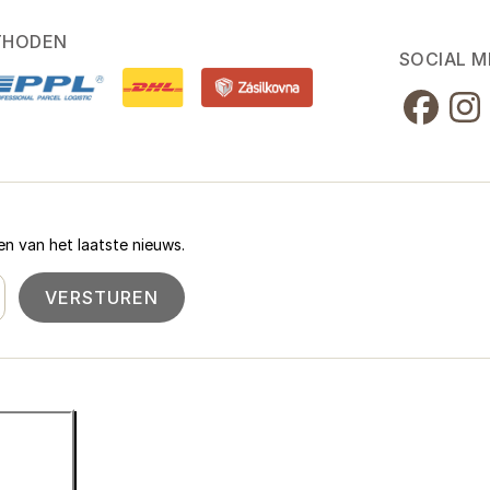
THODEN
SOCIAL M
n van het laatste nieuws.
VERSTUREN