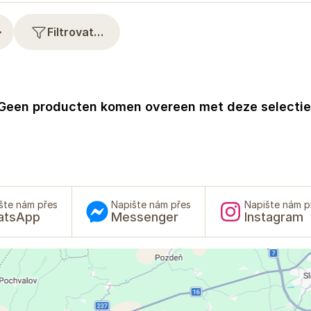
⋯
Filtrovat…
Geen producten komen overeen met deze selectie
šte nám přes
Napište nám přes
Napište nám p
atsApp
Messenger
Instagram