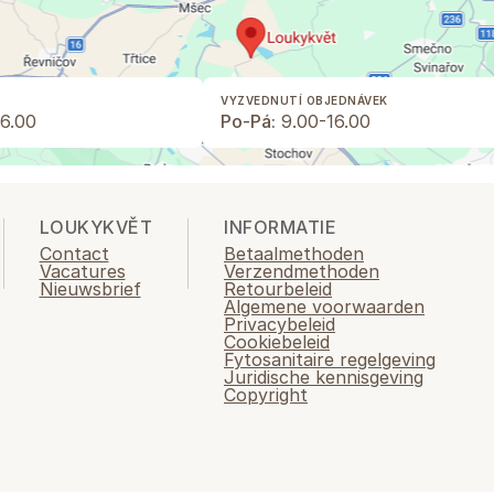
VYZVEDNUTÍ OBJEDNÁVEK
6.00
Po-Pá:
9.00-16.00
LOUKYKVĚT
INFORMATIE
Contact
Betaalmethoden
Vacatures
Verzendmethoden
Nieuwsbrief
Retourbeleid
Algemene voorwaarden
Privacybeleid
Cookiebeleid
Fytosanitaire regelgeving
Juridische kennisgeving
Copyright