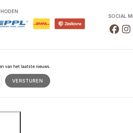
THODEN
SOCIAL M
n van het laatste nieuws.
VERSTUREN