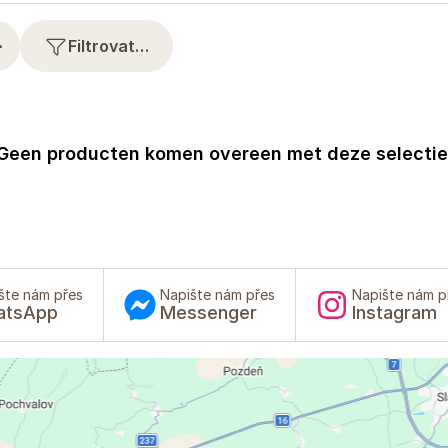
⋯
Filtrovat…
Geen producten komen overeen met deze selectie
šte nám přes
Napište nám přes
Napište nám p
atsApp
Messenger
Instagram