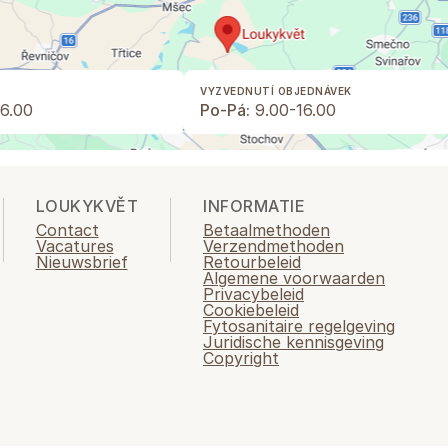
VYZVEDNUTÍ OBJEDNÁVEK
6.00
Po-Pá:
9.00-16.00
LOUKYKVĚT
INFORMATIE
Contact
Betaalmethoden
Vacatures
Verzendmethoden
Nieuwsbrief
Retourbeleid
Algemene voorwaarden
Privacybeleid
Cookiebeleid
Fytosanitaire regelgeving
Juridische kennisgeving
Copyright