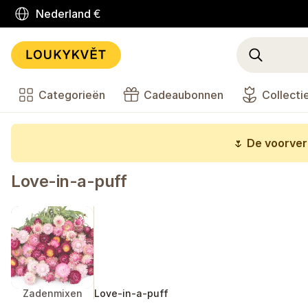
Nederland
€
Categorieën
Cadeaubonnen
Collecti
🌷
De voorverk
Love-in-a-puff
Zadenmixen
Love-in-a-puff