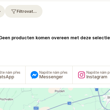
⋯
Filtrovat…
Geen producten komen overeen met deze selectie
šte nám přes
Napište nám přes
Napište nám p
atsApp
Messenger
Instagram