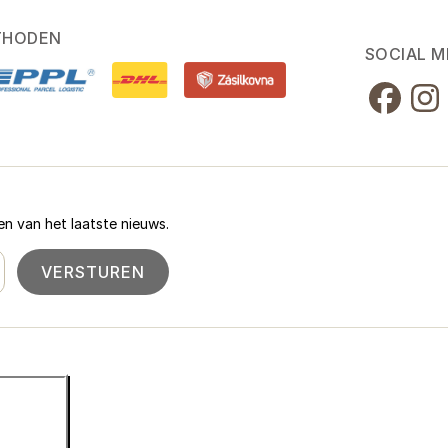
THODEN
SOCIAL M
n van het laatste nieuws.
VERSTUREN