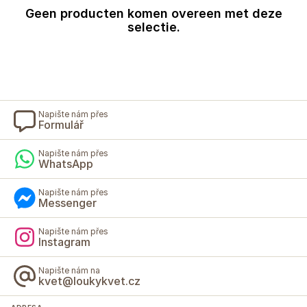
Geen producten komen overeen met deze
selectie.
Napište nám přes
Formulář
Napište nám přes
WhatsApp
Napište nám přes
Messenger
Napište nám přes
Instagram
Napište nám na
kvet@loukykvet.cz