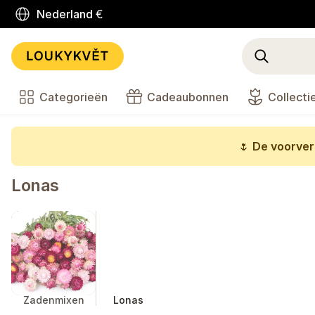
Nederland
€
Categorieën
Cadeaubonnen
Collecti
🌷
De voorverk
Lonas
Zadenmixen
Lonas