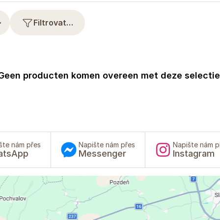
⋯
Filtrovat…
Geen producten komen overeen met deze selectie
šte nám přes
Napište nám přes
Napište nám p
atsApp
Messenger
Instagram