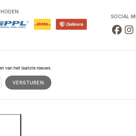
THODEN
SOCIAL M
n van het laatste nieuws.
VERSTUREN