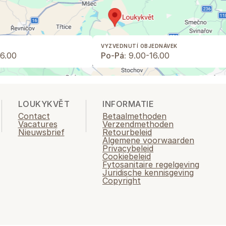
VYZVEDNUTÍ OBJEDNÁVEK
6.00
Po-Pá:
9.00-16.00
LOUKYKVĚT
INFORMATIE
Contact
Betaalmethoden
Vacatures
Verzendmethoden
Nieuwsbrief
Retourbeleid
Algemene voorwaarden
Privacybeleid
Cookiebeleid
Fytosanitaire regelgeving
Juridische kennisgeving
Copyright