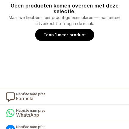
Geen producten komen overeen met deze
selectie.
Maar we hebben meer prachtige exemplaren — momenteel
uitverkocht of nog in de maak.
Toon 1 meer product
Napište nám přes
Formulář
Napište nám přes
WhatsApp
Napište nám přes