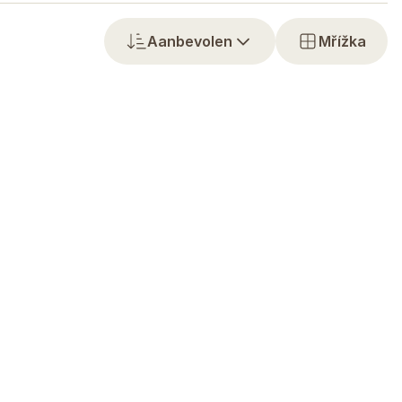
Aanbevolen
Mřížka