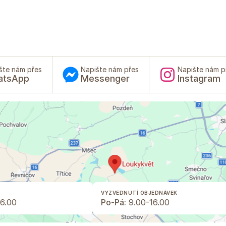
šte nám přes
Napište nám přes
Napište nám p
atsApp
Messenger
Instagram
VYZVEDNUTÍ OBJEDNÁVEK
6.00
Po-Pá:
9.00-16.00