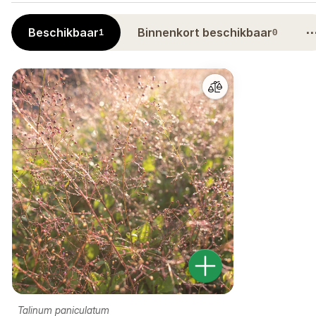
Beschikbaar
Binnenkort beschikbaar
1
0
Talinum paniculatum