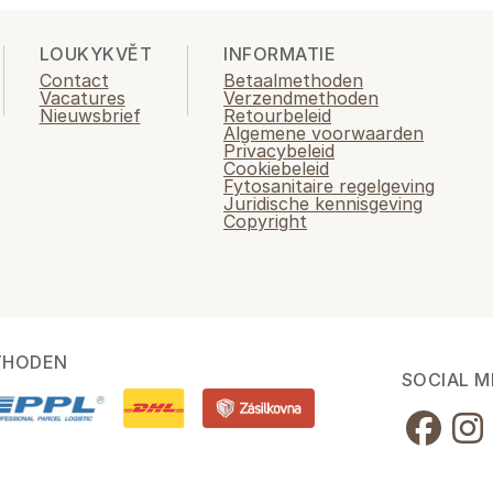
LOUKYKVĚT
INFORMATIE
Contact
Betaalmethoden
Vacatures
Verzendmethoden
Nieuwsbrief
Retourbeleid
Algemene voorwaarden
Privacybeleid
Cookiebeleid
Fytosanitaire regelgeving
Juridische kennisgeving
Copyright
THODEN
SOCIAL M