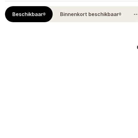
Beschikbaar
Binnenkort beschikbaar
0
0