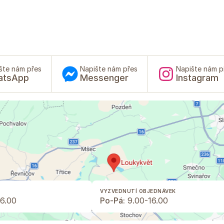
šte nám přes
Napište nám přes
Napište nám p
atsApp
Messenger
Instagram
VYZVEDNUTÍ OBJEDNÁVEK
6.00
Po-Pá:
9.00-16.00