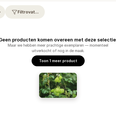
⋯
Filtrovat…
Geen producten komen overeen met deze selectie
Maar we hebben meer prachtige exemplaren — momenteel
uitverkocht of nog in de maak.
Toon 1 meer product