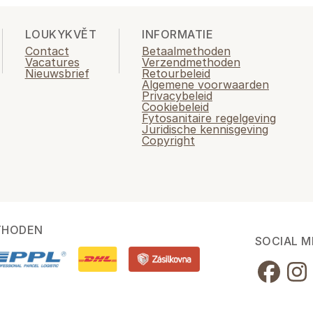
LOUKYKVĚT
INFORMATIE
Contact
Betaalmethoden
Vacatures
Verzendmethoden
Nieuwsbrief
Retourbeleid
Algemene voorwaarden
Privacybeleid
Cookiebeleid
Fytosanitaire regelgeving
Juridische kennisgeving
Copyright
THODEN
SOCIAL M