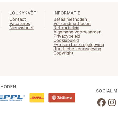
LOUKYKVĚT
INFORMATIE
Contact
Betaalmethoden
Vacatures
Verzendmethoden
Nieuwsbrief
Retourbeleid
Algemene voorwaarden
Privacybeleid
Cookiebeleid
Fytosanitaire regelgeving
Juridische kennisgeving
Copyright
THODEN
SOCIAL M