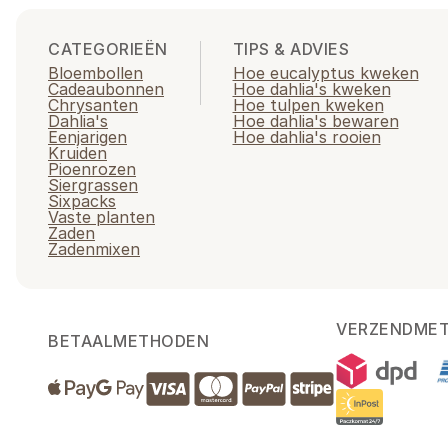
CATEGORIEËN
TIPS & ADVIES
Bloembollen
Hoe eucalyptus kweken
Cadeaubonnen
Hoe dahlia's kweken
Chrysanten
Hoe tulpen kweken
Dahlia's
Hoe dahlia's bewaren
Eenjarigen
Hoe dahlia's rooien
Kruiden
Pioenrozen
Siergrassen
Sixpacks
Vaste planten
Zaden
Zadenmixen
VERZENDME
BETAALMETHODEN