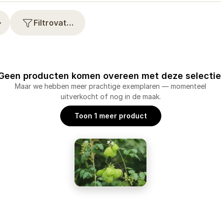
⋯
Filtrovat…
Geen producten komen overeen met deze selectie
Maar we hebben meer prachtige exemplaren — momenteel
uitverkocht of nog in de maak.
Toon 1 meer product