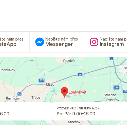
šte nám přes
Napište nám přes
Napište nám p
atsApp
Messenger
Instagram
VYZVEDNUTÍ OBJEDNÁVEK
6.00
Po-Pá:
9.00-16.00