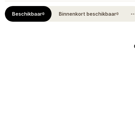
Beschikbaar
Binnenkort beschikbaar
0
0