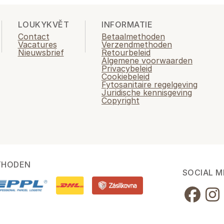
LOUKYKVĚT
INFORMATIE
Contact
Betaalmethoden
Vacatures
Verzendmethoden
Nieuwsbrief
Retourbeleid
Algemene voorwaarden
Privacybeleid
Cookiebeleid
Fytosanitaire regelgeving
Juridische kennisgeving
Copyright
THODEN
SOCIAL M