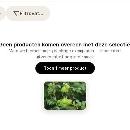
⋯
Filtrovat…
Geen producten komen overeen met deze selectie
Maar we hebben meer prachtige exemplaren — momenteel
uitverkocht of nog in de maak.
Toon 1 meer product