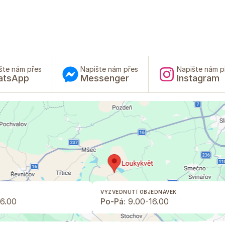
šte nám přes
Napište nám přes
Napište nám p
atsApp
Messenger
Instagram
VYZVEDNUTÍ OBJEDNÁVEK
6.00
Po-Pá:
9.00-16.00