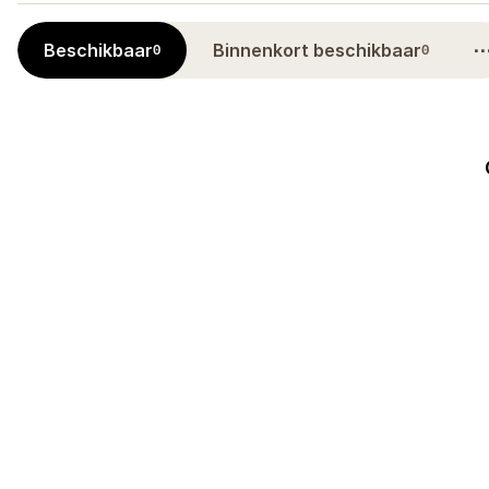
Beschikbaar
Binnenkort beschikbaar
0
0